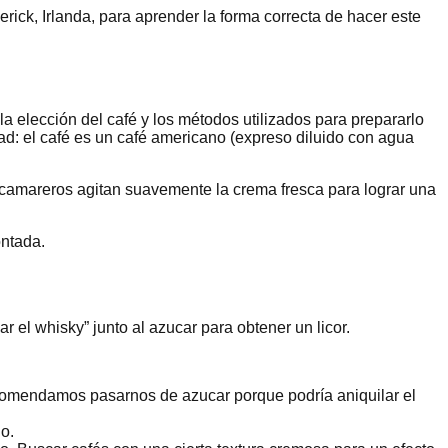
rick, Irlanda, para aprender la forma correcta de hacer este
la elección del café y los métodos utilizados para prepararlo
dad: el café es un café americano (expreso diluido con agua
 camareros agitan suavemente la crema fresca para lograr una
ontada.
 el whisky” junto al azucar para obtener un licor.
ecomendamos pasarnos de azucar porque podría aniquilar el
o.