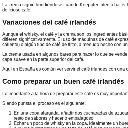
La crema siguió hundiéndose cuando Koeppler intentó hacer la 
delicioso café.
Variaciones del café irlandés
Aunque el whisky, el café y la crema son los ingredientes básic
difieren significativamente. El uso de máquinas de café expres
caliente) o algún tipo de café de filtro, a menudo hecho con u
La crema usada en algunos bares para hacer lo que se vende 
capa suave en la parte superior del café.
Aquí en España es común ver servir el café irlandes con una c
Como preparar un buen café irlandés
Lo importante a la hora de preparar este café es muy importan
Siendo purista el proceso es el siguiente:
En una copa alargada, añadir dos cucharadas de azucar.
resto de sabores y hacerlo empalagoso.
Echar un poco de whisky en la copa, idealmente un bue