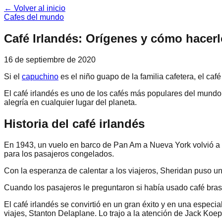
← Volver al inicio
Cafes del mundo
Café Irlandés: Orígenes y cómo hacer
16 de septiembre de 2020
Si el
capuchino
es el niño guapo de la familia cafetera, el café
El café irlandés es uno de los cafés más populares del mundo
alegría en cualquier lugar del planeta.
Historia del café irlandés
En 1943, un vuelo en barco de Pan Am a Nueva York volvió a F
para los pasajeros congelados.
Con la esperanza de calentar a los viajeros, Sheridan puso un
Cuando los pasajeros le preguntaron si había usado café brasi
El café irlandés se convirtió en un gran éxito y en una especi
viajes, Stanton Delaplane. Lo trajo a la atención de Jack Koe