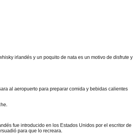
hisky irlandés y un poquito de nata es un motivo de disfrute y
ara al aeropuerto para preparar comida y bebidas calientes
che.
andés fue introducido en los Estados Unidos por el escritor de
rsuadió para que lo recreara.