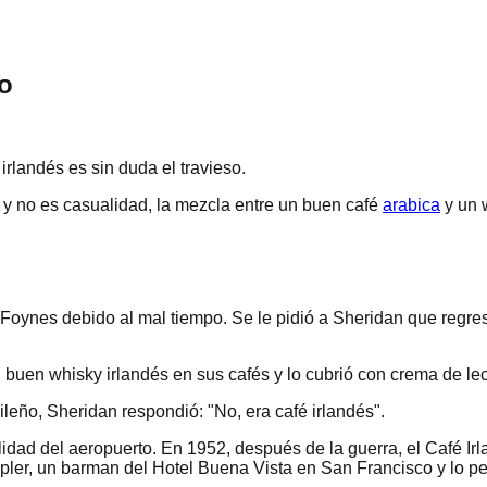
lo
 irlandés es sin duda el travieso.
 y no es casualidad, la mezcla entre un buen café
arabica
y un w
oynes debido al mal tiempo. Se le pidió a Sheridan que regres
 buen whisky irlandés en sus cafés y lo cubrió con crema de le
leño, Sheridan respondió: "No, era café irlandés".
alidad del aeropuerto. En 1952, después de la guerra, el Café Irl
ppler, un barman del Hotel Buena Vista en San Francisco y lo pe