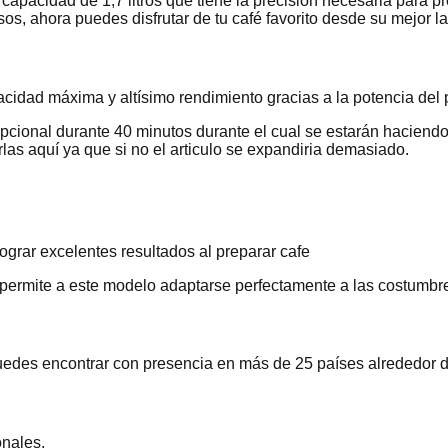
apacidad de 1,7 litros que tiene la precisión necesaria para pro
os, ahora puedes disfrutar de tu café favorito desde su mejor l
apacidad máxima y altísimo rendimiento gracias a la potencia de
cional durante 40 minutos durante el cual se estarán haciendo 
as aquí ya que si no el articulo se expandiria demasiado.
grar excelentes resultados al preparar cafe
 permite a este modelo adaptarse perfectamente a las costumbr
uedes encontrar con presencia en más de 25 países alrededor de
onales.