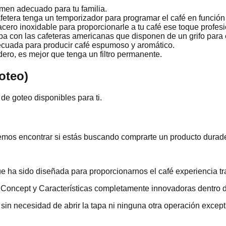
men adecuado para tu familia.
etera tenga un temporizador para programar el café en función a
 acero inoxidable para proporcionarle a tu café ese toque profesi
eba con las cafeteras americanas que disponen de un grifo para e
decuada para producir café espumoso y aromático.
ero, es mejor que tenga un filtro permanente.
oteo)
de goteo disponibles para ti.
emos encontrar si estás buscando comprarte un producto durade
ha sido diseñada para proporcionarnos el café experiencia tradi
 Concept y Características completamente innovadoras dentro 
sin necesidad de abrir la tapa ni ninguna otra operación except