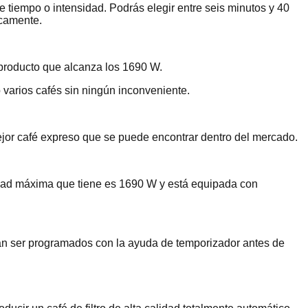
e tiempo o intensidad. Podrás elegir entre seis minutos y 40
icamente.
l producto que alcanza los 1690 W.
varios cafés sin ningún inconveniente.
ejor café expreso que se puede encontrar dentro del mercado.
acidad máxima que tiene es 1690 W y está equipada con
rán ser programados con la ayuda de temporizador antes de