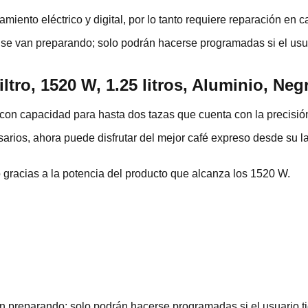
miento eléctrico y digital, por lo tanto requiere reparación en 
 se van preparando; solo podrán hacerse programadas si el usu
tro, 1520 W, 1.25 litros, Aluminio, Neg
on capacidad para hasta dos tazas que cuenta con la precisión 
sarios, ahora puede disfrutar del mejor café expreso desde su
gracias a la potencia del producto que alcanza los 1520 W.
n preparando; solo podrán hacerse programadas si el usuario t