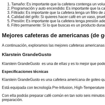
Tamaño: Es importante que la cafetera contenga un volu
Programación y auto encendido: Es importante que la caf
Filtrado: Es importante que la cafetera tenga un filtro de
Calidad del grifo: Si quieres hacer café en un vaso, pru
Presión: Es importante que la cafetera tenga presión a
Filtro permanente: Si lo que buscas es un producto durad
Mejores cafeteras de americanas (de g
A continuación, exploramos las mejores cafeteras americanas 
Klarstein GrandeGusto
Klarstein GrandeGusto es una de ellas y es lo mejor que pod
Especificaciones técnicas
Klarstein GrandeGusto es una cafetera americana de goteo que 
Está equipada con tecnología Pre-Infusion, High-Temperature
Con ella podrás preparar café común en tan solo seis minutos 
preparación.