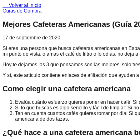
← Volver al inicio
Guias de Compra
Mejores Cafeteras Americanas (Guía 2
17 de septiembre de 2020
Si eres una persona que busca cafeteras americanas en España
mi punto de vista, o amas el café de filtro o lo odias, no deja a
Hoy te dejamos las 3 que pensamos son las mejores, solo tres
Y sí, este artículo contiene enlaces de afiliación que ayudan 
Como elegir una cafetera americana
Evalúa cuánto esfuerzo quieres poner en hacer café: Si 
Si lo que buscas es algo sencillo y fácil de limpiar: Si n
Ten en cuenta cuantos cafés quieres tomar por día: Si qu
americana de dos tazas.
¿Qué hace a una cafetera americana 