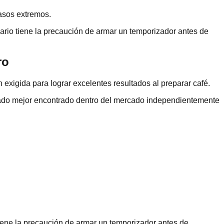
casos extremos.
ario tiene la precaución de armar un temporizador antes de
ro
exigida para lograr excelentes resultados al preparar café.
 lado mejor encontrado dentro del mercado independientemente
iene la precaución de armar un temporizador antes de