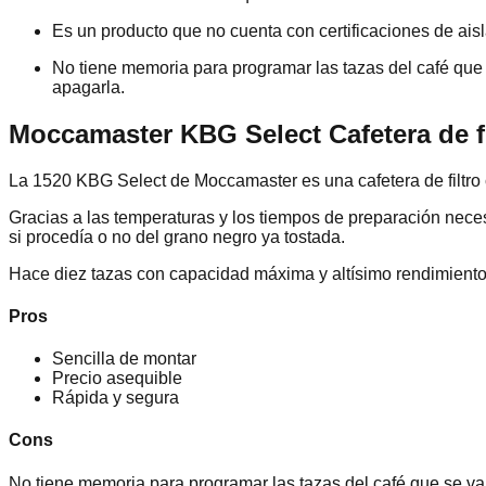
Es un producto que no cuenta con certificaciones de aisla
No tiene memoria para programar las tazas del café que
apagarla.
Moccamaster KBG Select Cafetera de fil
La 1520 KBG Select de Moccamaster es una cafetera de filtro c
Gracias a las temperaturas y los tiempos de preparación nece
si procedía o no del grano negro ya tostada.
Hace diez tazas con capacidad máxima y altísimo rendimiento 
Pros
Sencilla de montar
Precio asequible
Rápida y segura
Cons
No tiene memoria para programar las tazas del café que se va