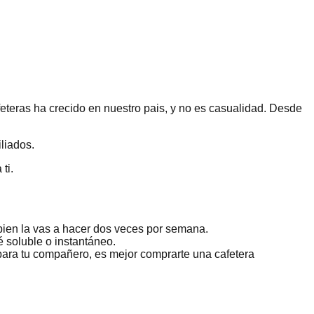
eteras ha crecido en nuestro pais, y no es casualidad. Desde
liados.
ti.
 bien la vas a hacer dos veces por semana.
fé soluble o instantáneo.
 para tu compañero, es mejor comprarte una cafetera