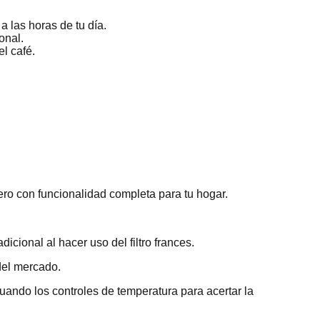
 las horas de tu día.
onal.
l café.
ro con funcionalidad completa para tu hogar.
cional al hacer uso del filtro frances.
del mercado.
uando los controles de temperatura para acertar la