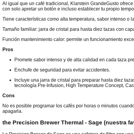
Al igual que un café tradicional, Klarstein GrandeGusto ofrece
con solo apretar un botón e incluso establecer tu propio tempo
Tiene características como alta temperatura, sabor intenso o l
Tamaño familiar: jarra de cristal para hasta diez tazas con c
Función mantenimiento calor: permite un funcionamiento excep
Pros
Promete sabor intenso y de alta calidad en cada taza p
Enchufe de seguridad para evitar accidentes.
Incluye una jarra de cristal para preparar hasta diez t
tecnología Pre-Infusion, High Temperature Concept, Car
Cons
No es posible programar los cafés por horas o minutos cuand
apagarla.
the Precision Brewer Thermal - Sage (nuestra fav