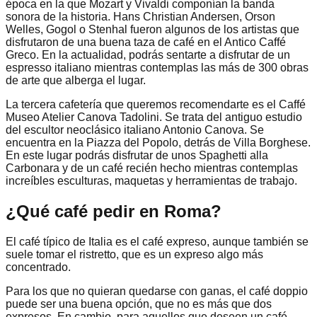
época en la que Mozart y Vivaldi componían la banda
sonora de la historia. Hans Christian Andersen, Orson
Welles, Gogol o Stenhal fueron algunos de los artistas que
disfrutaron de una buena taza de café en el Antico Caffé
Greco. En la actualidad, podrás sentarte a disfrutar de un
espresso italiano mientras contemplas las más de 300 obras
de arte que alberga el lugar.
La tercera cafetería que queremos recomendarte es el Caffé
Museo Atelier Canova Tadolini. Se trata del antiguo estudio
del escultor neoclásico italiano Antonio Canova. Se
encuentra en la Piazza del Popolo, detrás de Villa Borghese.
En este lugar podrás disfrutar de unos Spaghetti alla
Carbonara y de un café recién hecho mientras contemplas
increíbles esculturas, maquetas y herramientas de trabajo.
¿Qué café pedir en Roma?
El café típico de Italia es el café expreso, aunque también se
suele tomar el ristretto, que es un expreso algo más
concentrado.
Para los que no quieran quedarse con ganas, el café doppio
puede ser una buena opción, que no es más que dos
expresos. En cambio, para aquellos que deseen un café