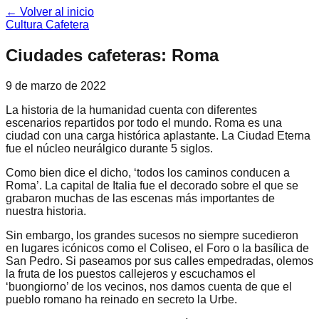
← Volver al inicio
Cultura Cafetera
Ciudades cafeteras: Roma
9 de marzo de 2022
La historia de la humanidad cuenta con diferentes
escenarios repartidos por todo el mundo. Roma es una
ciudad con una carga histórica aplastante. La Ciudad Eterna
fue el núcleo neurálgico durante 5 siglos.
Como bien dice el dicho, ‘todos los caminos conducen a
Roma’. La capital de Italia fue el decorado sobre el que se
grabaron muchas de las escenas más importantes de
nuestra historia.
Sin embargo, los grandes sucesos no siempre sucedieron
en lugares icónicos como el Coliseo, el Foro o la basílica de
San Pedro. Si paseamos por sus calles empedradas, olemos
la fruta de los puestos callejeros y escuchamos el
‘buongiorno’ de los vecinos, nos damos cuenta de que el
pueblo romano ha reinado en secreto la Urbe.