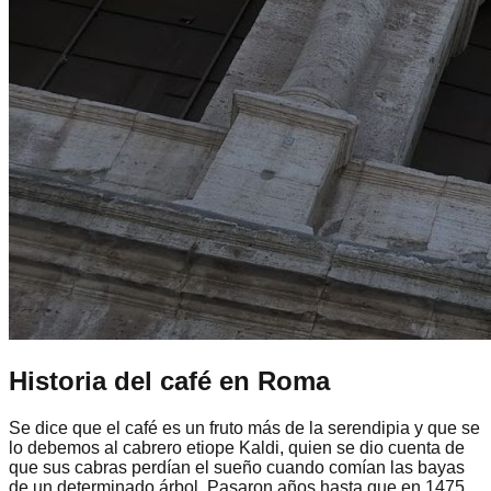
Historia del café en Roma
Se dice que el café es un fruto más de la serendipia y que se
lo debemos al cabrero etiope Kaldi, quien se dio cuenta de
que sus cabras perdían el sueño cuando comían las bayas
de un determinado árbol. Pasaron años hasta que en 1475