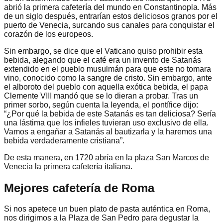
abrió la primera cafetería del mundo en Constantinopla. Más
de un siglo después, entrarían estos deliciosos granos por el
puerto de Venecia, surcando sus canales para conquistar el
corazón de los europeos.
Sin embargo, se dice que el Vaticano quiso prohibir esta
bebida, alegando que el café era un invento de Satanás
extendido en el pueblo musulmán para que este no tomara
vino, conocido como la sangre de cristo. Sin embargo, ante
el alboroto del pueblo con aquella exótica bebida, el papa
Clemente VIII mandó que se lo dieran a probar. Tras un
primer sorbo, según cuenta la leyenda, el pontífice dijo:
“¿Por qué la bebida de este Satanás es tan deliciosa? Sería
una lástima que los infieles tuvieran uso exclusivo de ella.
Vamos a engañar a Satanás al bautizarla y la haremos una
bebida verdaderamente cristiana”.
De esta manera, en 1720 abría en la plaza San Marcos de
Venecia la primera cafetería italiana.
Mejores cafetería de Roma
Si nos apetece un buen plato de pasta auténtica en Roma,
nos dirigimos a la Plaza de San Pedro para degustar la