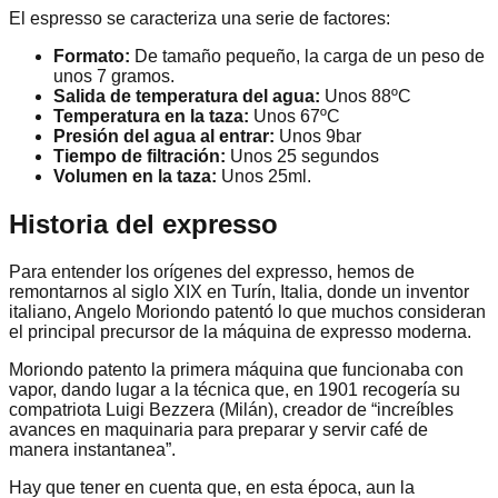
El espresso se caracteriza una serie de factores:
Formato:
De tamaño pequeño, la carga de un peso de
unos 7 gramos.
Salida de temperatura del agua:
Unos 88ºC
Temperatura en la taza:
Unos 67ºC
Presión del agua al entrar:
Unos 9bar
Tiempo de filtración:
Unos 25 segundos
Volumen en la taza:
Unos 25ml.
Historia del expresso
Para entender los orígenes del expresso, hemos de
remontarnos al siglo XIX en Turín, Italia, donde un inventor
italiano, Angelo Moriondo patentó lo que muchos consideran
el principal precursor de la máquina de expresso moderna.
Moriondo patento la primera máquina que funcionaba con
vapor, dando lugar a la técnica que, en 1901 recogería su
compatriota Luigi Bezzera (Milán), creador de “increíbles
avances en maquinaria para preparar y servir café de
manera instantanea”.
Hay que tener en cuenta que, en esta época, aun la